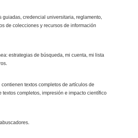
as guiadas, credencial universitaria, reglamento,
pos de colecciones y recursos de información
ea: estrategias de búsqueda, mi cuenta, mi lista
ros.
 contienen textos completos de artículos de
 textos completos, impresión e impacto científico
tabuscadores.