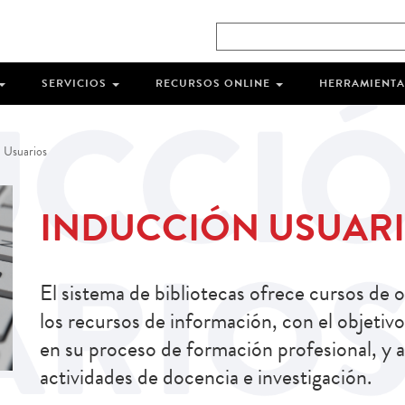
SERVICIOS
RECURSOS ONLINE
HERRAMIENTA
 Usuarios
INDUCCIÓN USUAR
El sistema de bibliotecas ofrece cursos de 
los recursos de información, con el objetivo
en su proceso de formación profesional, y 
actividades de docencia e investigación.