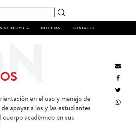
S DE APOYO
NOTICIAS
CONTACTO
IOS
orientación en el uso y manejo de
 de apoyar a los y las estudiantes
al cuerpo académico en sus