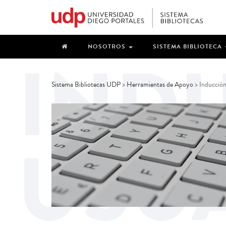
NOSOTROS
SISTEMA BIBLIOTECA
Sistema Bibliotecas UDP
>
Herramientas de Apoyo
>
Inducción